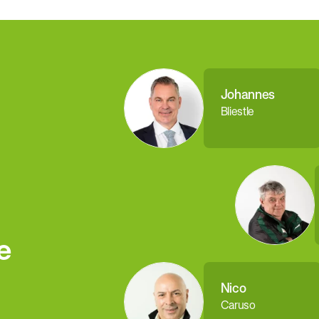
Johannes
Bliestle
e
Nico
Caruso