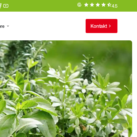
4.5
Kontakt
ere