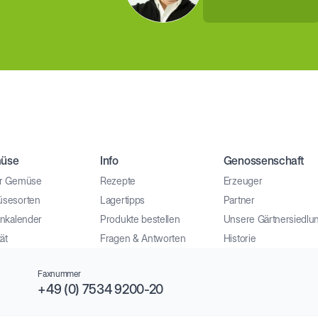
üse
Info
Genossenschaft
r Gemüse
Rezepte
Erzeuger
sesorten
Lagertipps
Partner
onkalender
Produkte bestellen
Unsere Gärtnersiedlu
ät
Fragen & Antworten
Historie
Faxnummer
+49 (0) 7534 9200-20