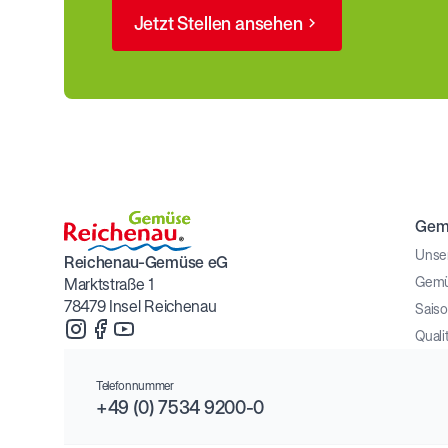
Jetzt Stellen ansehen
Gem
Unse
Reichenau-Gemüse eG
Gemü
Marktstraße 1
78479 Insel Reichenau
Sais
Qualit
Telefonnummer
+49 (0) 7534 9200-0