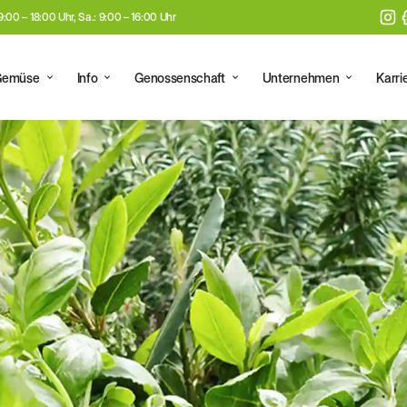
 9:00 – 18:00 Uhr, Sa.: 9:00 – 16:00 Uhr
Gemüse
Info
Genossenschaft
Unternehmen
Karri