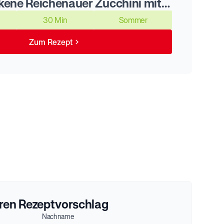
Ofengebackene Reichenauer Zucchini mit Parmesanfüllung
30 Min
Sommer
Zum Rezept
hren Rezeptvorschlag
Nachname