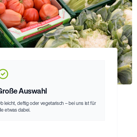
Große Auswahl
b leicht, deftig oder vegetarisch – bei uns ist für
lle etwas dabei.