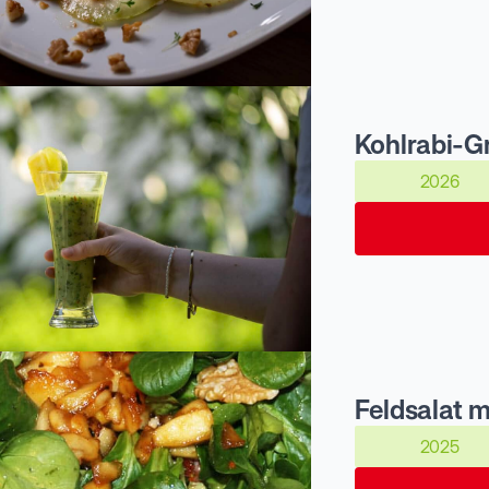
Kohlrabi-G
2026
Feldsalat m
2025