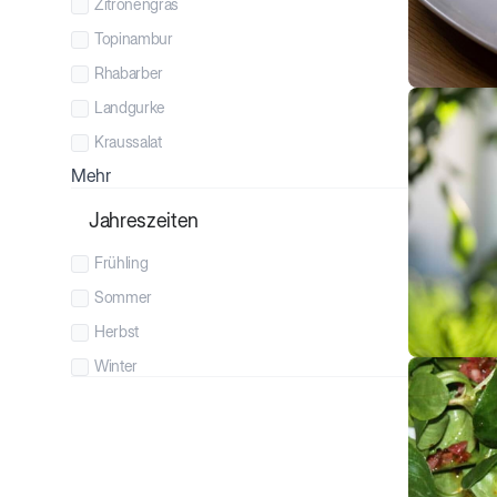
Zitronengras
Topinambur
Rhabarber
Landgurke
Kraussalat
Mehr
Jahreszeiten
Frühling
Sommer
Herbst
Winter