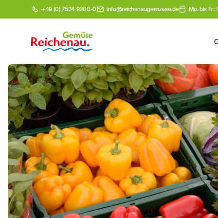
+49 (0) 7534 9200-0
info@reichenaugemuese.de
Mo. bis Fr.: