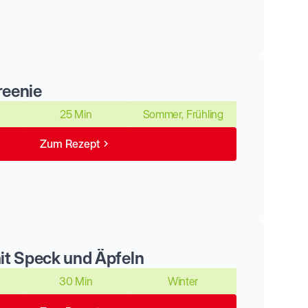
reenie
25 Min
Sommer, Frühling
Zum Rezept
it Speck und Äpfeln
30 Min
Winter