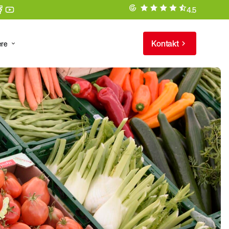
4.5
Kontakt
ere