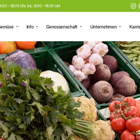
 9:00 – 18:00 Uhr, Sa.: 9:00 – 16:00 Uhr
Gemüse
Info
Genossenschaft
Unternehmen
Karri