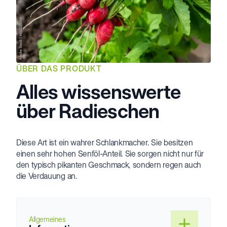
ÜBER DAS PRODUKT
Alles wissenswerte
über Radieschen
Diese Art ist ein wahrer Schlankmacher. Sie besitzen
einen sehr hohen Senföl-Anteil. Sie sorgen nicht nur für
den typisch pikanten Geschmack, sondern regen auch
die Verdauung an.
Allgemeines