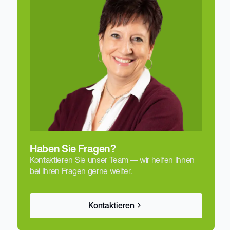
Haben Sie Fragen?
Kontaktieren Sie unser Team –– wir helfen Ihnen
bei Ihren Fragen gerne weiter.
Kontaktieren