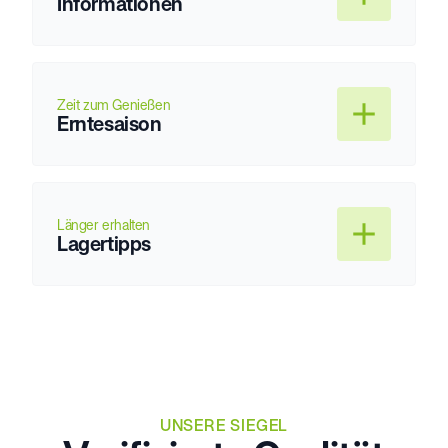
Informationen
Zeit zum Genießen
Erntesaison
Länger erhalten
Lagertipps
UNSERE SIEGEL