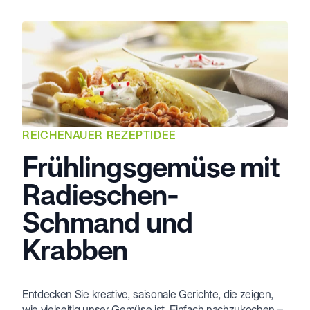
REICHENAUER REZEPTIDEE
Frühlingsgemüse mit
Radieschen-
Schmand und
Krabben
Entdecken Sie kreative, saisonale Gerichte, die zeigen,
wie vielseitig unser Gemüse ist. Einfach nachzukochen –