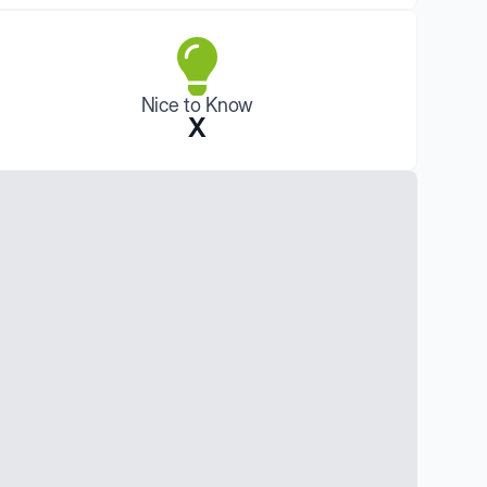
Nice to Know
X