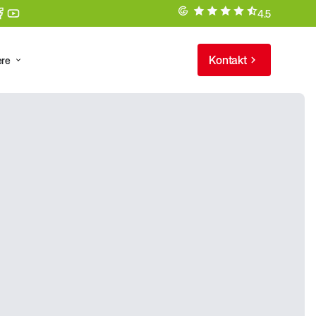
4.5
Kontakt
ere