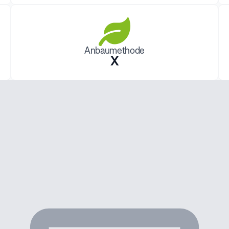
Anbaumethode
X