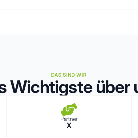
DAS SIND WIR
s Wichtigste über 
Partner
X