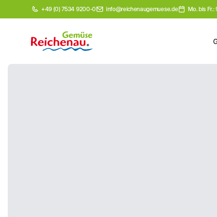
+49 (0) 7534 9200-0
info@reichenaugemuese.de
Mo. bis Fr.: