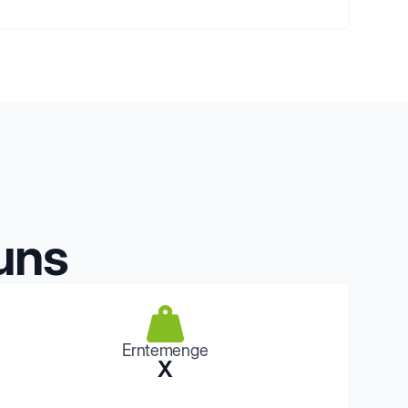
uns
Erntemenge
X