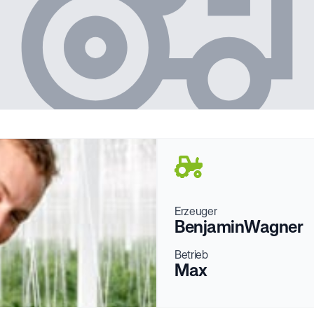
Erzeuger
Benjamin
Wagner
Betrieb
Max