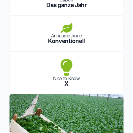
Das ganze Jahr
Anbaumethode
Konventionell
Nice to Know
X