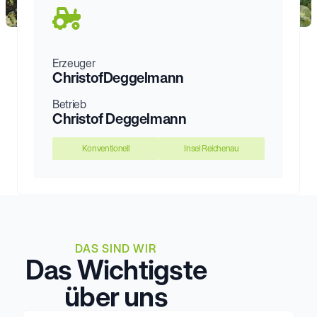
Erzeuger
Christof
Deggelmann
Betrieb
Christof Deggelmann
Konventionell
Insel Reichenau
DAS SIND WIR
Das Wichtigste
über uns