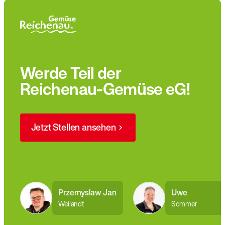
Werde Teil der
Reichenau-Gemüse eG!
Jetzt Stellen ansehen
Przemyslaw Jan
Uwe
Weilandt
Sommer