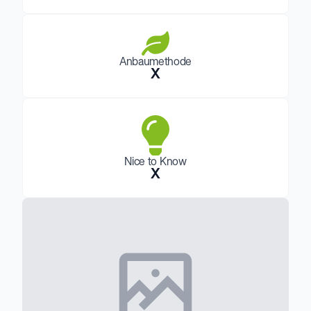
Anbaumethode
X
Nice to Know
X