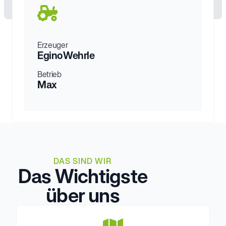
Erzeuger
Egino
Wehrle
Betrieb
Max
DAS SIND WIR
Das Wichtigste
über uns