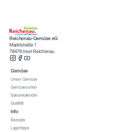
Bliestle
Reichenau-Gemüse eG
Marktstraße 1
78479 Insel Reichenau
Gemüse
Unser Gemüse
Gemüsesorten
Saisonkalender
Qualität
Info
Rezepte
Lagertipps