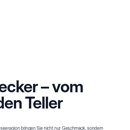
lecker – vom
den Teller
seeregion bringen Sie nicht nur Geschmack, sondern