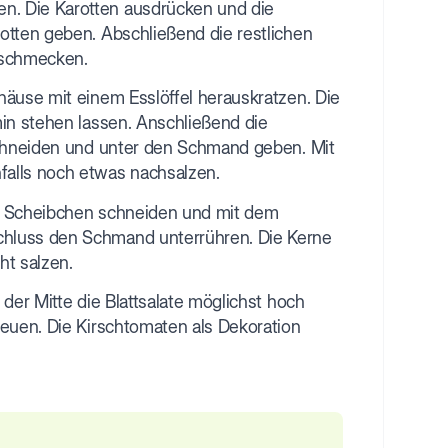
n. Die Karotten ausdrücken und die
otten geben. Abschließend die restlichen
hschmecken.
häuse mit einem Esslöffel herauskratzen. Die
min stehen lassen. Anschließend die
 schneiden und unter den Schmand geben. Mit
alls noch etwas nachsalzen.
ine Scheibchen schneiden und mit dem
chluss den Schmand unterrühren. Die Kerne
ht salzen.
der Mitte die Blattsalate möglichst hoch
reuen. Die Kirschtomaten als Dekoration