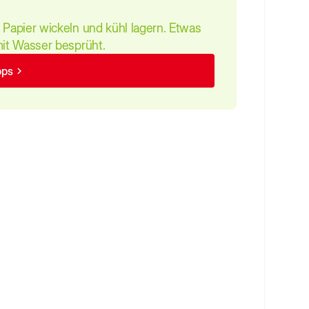
r Papier wickeln und kühl lagern. Etwas
mit Wasser besprüht.
pps