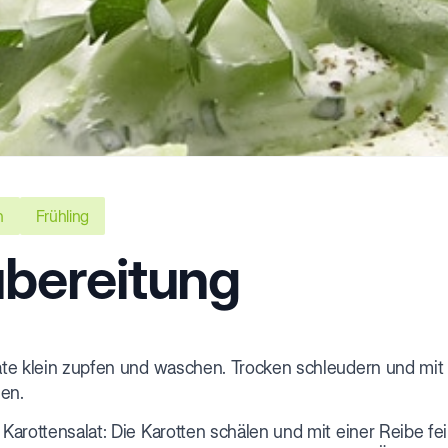
n
Frühling
bereitung
ate klein zupfen und waschen. Trocken schleudern und mit 
en.
 Karottensalat: Die Karotten schälen und mit einer Reibe f