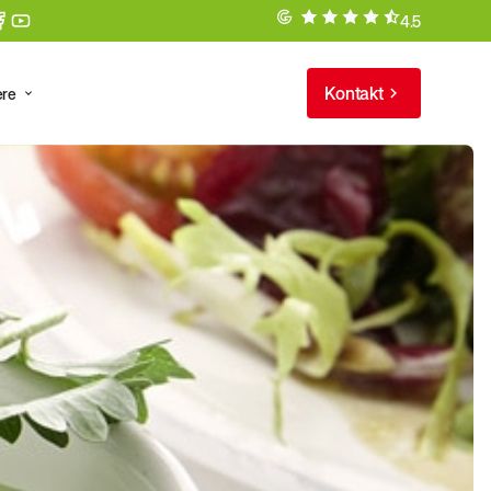
4.5
Kontakt
ere