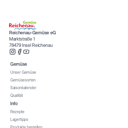
Reichenau-Gemüse eG
Marktstraße 1
78479 Insel Reichenau
Gemüse
Unser Gemüse
Gemüsesorten
Saisonkalender
Qualität
Info
Rezepte
Lagertipps
Produkte bestellen