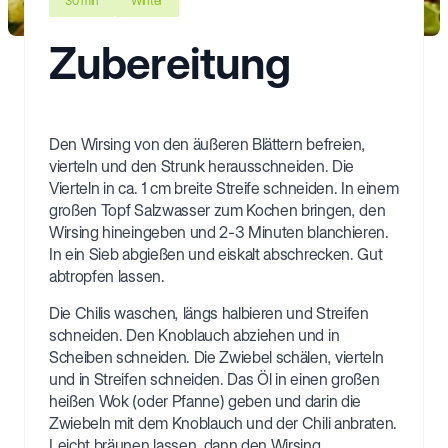
30 min
Winter
Zubereitung
Den Wirsing von den äußeren Blättern befreien,
vierteln und den Strunk herausschneiden. Die
Vierteln in ca. 1 cm breite Streife schneiden. In einem
großen Topf Salzwasser zum Kochen bringen, den
Wirsing hineingeben und 2-3 Minuten blanchieren.
In ein Sieb abgießen und eiskalt abschrecken. Gut
abtropfen lassen.
Die Chilis waschen, längs halbieren und Streifen
schneiden. Den Knoblauch abziehen und in
Scheiben schneiden. Die Zwiebel schälen, vierteln
und in Streifen schneiden. Das Öl in einen großen
heißen Wok (oder Pfanne) geben und darin die
Zwiebeln mit dem Knoblauch und der Chili anbraten.
Leicht bräunen lassen, dann den Wirsing