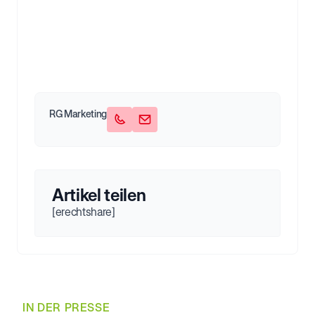
RG Marketing
Artikel teilen
[erechtshare]
IN DER PRESSE