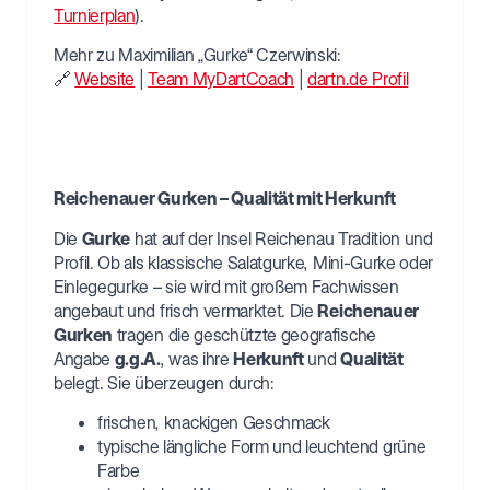
Turnierplan
).
Mehr zu Maximilian „Gurke“ Czerwinski:
🔗
Website
|
Team MyDartCoach
|
dartn.de Profil
Reichenauer Gurken – Qualität mit Herkunft
Die
Gurke
hat auf der Insel Reichenau Tradition und
Profil. Ob als klassische Salatgurke, Mini-Gurke oder
Einlegegurke – sie wird mit großem Fachwissen
angebaut und frisch vermarktet. Die
Reichenauer
Gurken
tragen die geschützte geografische
Angabe
g.g.A.
, was ihre
Herkunft
und
Qualität
belegt. Sie überzeugen durch:
frischen, knackigen Geschmack
typische längliche Form und leuchtend grüne
Farbe