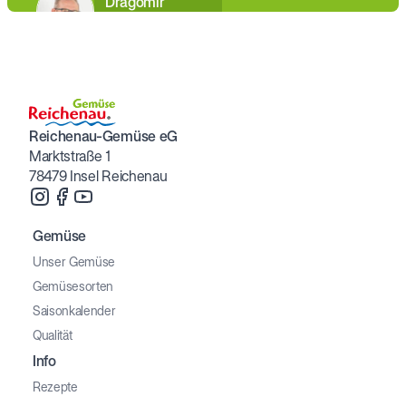
Dragomir
Zivkovic
Reichenau-Gemüse eG
Marktstraße 1
78479 Insel Reichenau
Gemüse
Unser Gemüse
Gemüsesorten
Saisonkalender
Qualität
Info
Rezepte