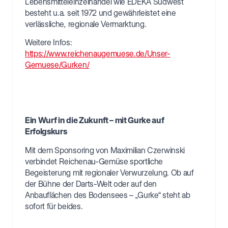
Lebensmitteleinzelhandel wie EDEKA Südwest
besteht u.a. seit 1972 und gewährleistet eine
verlässliche, regionale Vermarktung.
Weitere Infos:
https://www.reichenaugemuese.de/Unser-
Gemuese/Gurken/
Ein Wurf in die Zukunft – mit Gurke auf
Erfolgskurs
Mit dem Sponsoring von Maximilian Czerwinski
verbindet Reichenau-Gemüse sportliche
Begeisterung mit regionaler Verwurzelung. Ob auf
der Bühne der Darts-Welt oder auf den
Anbauflächen des Bodensees – „Gurke“ steht ab
sofort für beides.