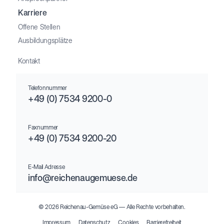
Karriere
Offene Stellen
Ausbildungsplätze
Kontakt
Telefonnummer
+49 (0) 7534 9200-0
Faxnummer
+49 (0) 7534 9200-20
E-Mail Adresse
info@reichenaugemuese.de
© 2026 Reichenau-Gemüse eG –– Alle Rechte vorbehalten.
Impressum
Datenschutz
Cookies
Barrierefreiheit