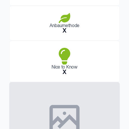
Anbaumethode
X
Nice to Know
X