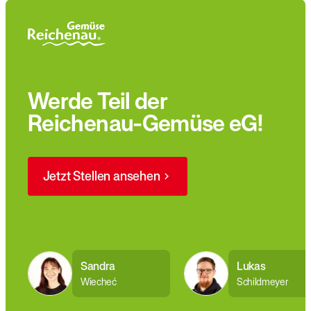
Werde Teil der
Reichenau-Gemüse eG!
Jetzt Stellen ansehen
Sandra
Lukas
Wiecheć
Schildmeyer