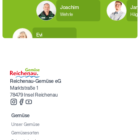
Joachim
Jan
Wehrle
Häge
Evi
Pfennigsdorf
Reichenau-Gemüse eG
Marktstraße 1
78479 Insel Reichenau
Gemüse
Unser Gemüse
Gemüsesorten