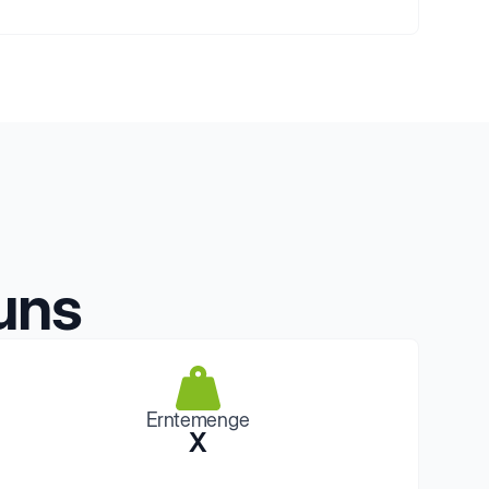
uns
Erntemenge
X