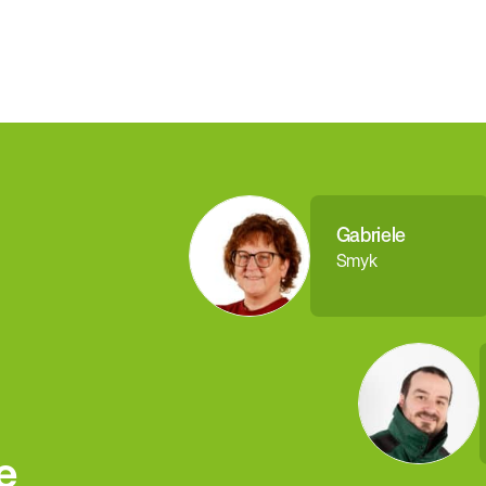
Gabriele
Smyk
e