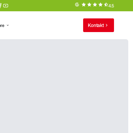
4.5
Kontakt
ere