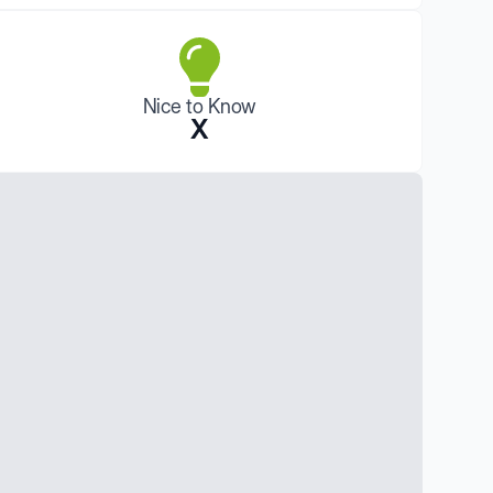
Nice to Know
X