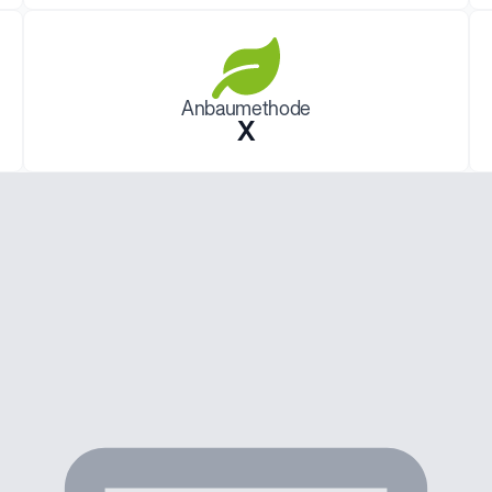
Anbaumethode
X