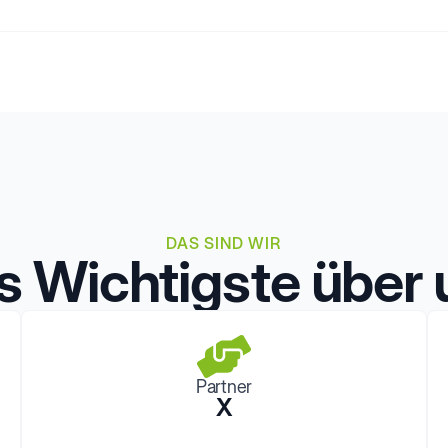
DAS SIND WIR
s Wichtigste über 
Partner
X