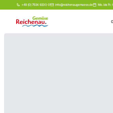
+49 (0) 7534 9200-0
info@reichenaugemuese.de
Mo. bis Fr.: