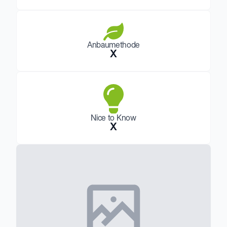
Anbaumethode
X
Nice to Know
X