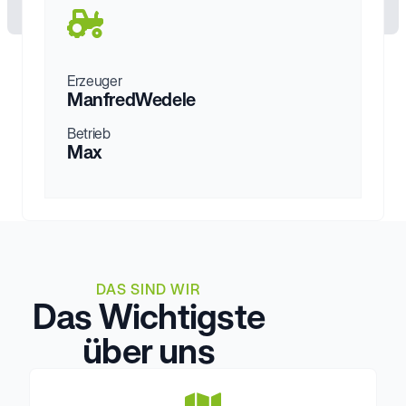
Erzeuger
Manfred
Wedele
Betrieb
Max
DAS SIND WIR
Das Wichtigste
über uns