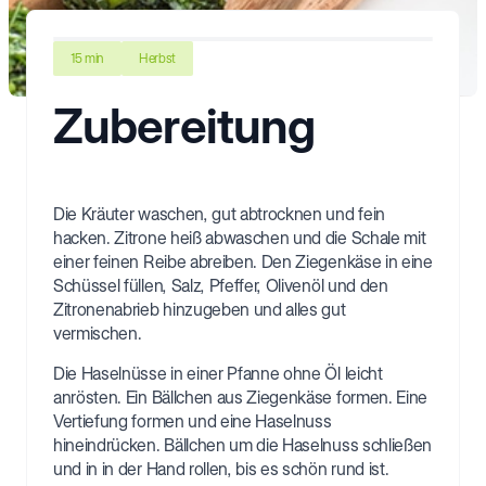
15 min
Herbst
Zubereitung
Die Kräuter waschen, gut abtrocknen und fein
hacken. Zitrone heiß abwaschen und die Schale mit
einer feinen Reibe abreiben. Den Ziegenkäse in eine
Schüssel füllen, Salz, Pfeffer, Olivenöl und den
Zitronenabrieb hinzugeben und alles gut
vermischen.
Die Haselnüsse in einer Pfanne ohne Öl leicht
anrösten. Ein Bällchen aus Ziegenkäse formen. Eine
Vertiefung formen und eine Haselnuss
hineindrücken. Bällchen um die Haselnuss schließen
und in in der Hand rollen, bis es schön rund ist.