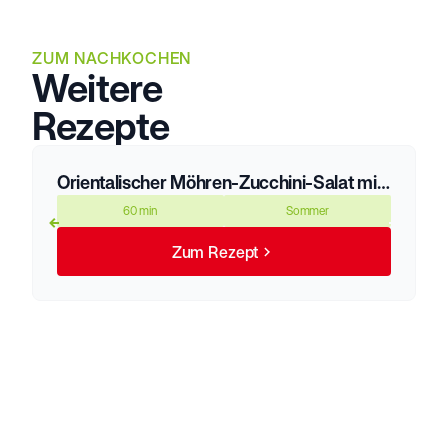
ZUM NACHKOCHEN
Weitere
Rezepte
Orientalischer Möhren-Zucchini-Salat mit Kichererbsen und Sesam
60 min
Sommer
Zum Rezept