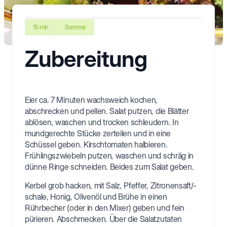
15 min
Sommer
Zubereitung
Eier ca. 7 Minuten wachsweich kochen,
abschrecken und pellen. Salat putzen, die Blätter
ablösen, waschen und trocken schleudern. In
mundgerechte Stücke zerteilen und in eine
Schüssel geben. Kirschtomaten halbieren.
Frühlingszwiebeln putzen, waschen und schräg in
dünne Ringe schneiden. Beides zum Salat geben.
Kerbel grob hacken, mit Salz, Pfeffer, Zitronensaft/-
schale, Honig, Olivenöl und Brühe in einen
Rührbecher (oder in den Mixer) geben und fein
pürieren. Abschmecken. Über die Salatzutaten