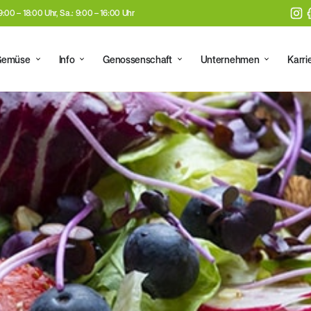
 9:00 – 18:00 Uhr, Sa.: 9:00 – 16:00 Uhr
Gemüse
Info
Genossenschaft
Unternehmen
Karri