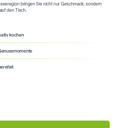
seeregion bringen Sie nicht nur Geschmack, sondern
auf den Tisch.
eativ kochen
nd Genussmomente
ereitet