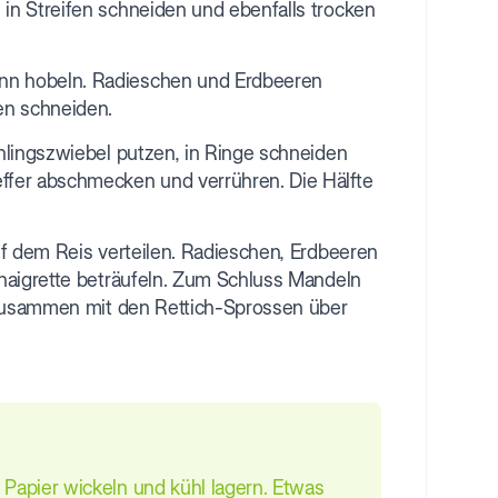
in Streifen schneiden und ebenfalls trocken
nn hobeln. Radieschen und Erdbeeren
en schneiden.
hlingszwiebel putzen, in Ringe schneiden
ffer abschmecken und verrühren. Die Hälfte
uf dem Reis verteilen. Radieschen, Erdbeeren
naigrette beträufeln. Zum Schluss Mandeln
. Zusammen mit den Rettich-Sprossen über
 Papier wickeln und kühl lagern. Etwas