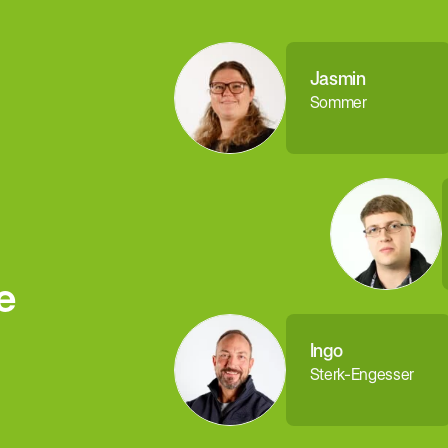
Jasmin
Sommer
e
Ingo
Sterk-Engesser