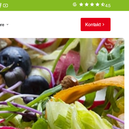
4.5
Kontakt
ere