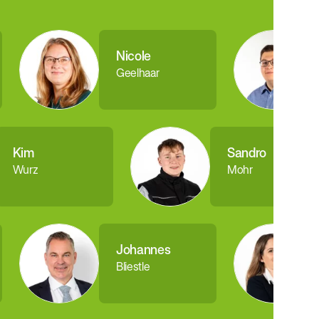
Nicole
Geelhaar
Kim
Sandro
Wurz
Mohr
Johannes
Bliestle