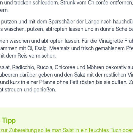
 und trocken schleudern. Strunk vom Chicorée entfernen, 
ern.
putzen und mit dem Sparschäler der Länge nach hauchdü
ls waschen, putzen, abtropfen lassen und in dünne Scheib
ren waschen und abtropfen lassen. Für die Vinaigrette Frü
ammen mit Öl, Essig, Meersalz und frisch gemahlenem Pfe
it dem Reis vermischen.
salat, Radicchio, Rucola, Chicorée und Möhren dekorativ a
ubeeren darüber geben und den Salat mit der restlichen Vi
und kurz in einer Pfanne ohne Fett rösten bis sie duften
at streuen und genießen.
Tipp
 zur Zubereitung sollte man Salat in ein feuchtes Tuch oder