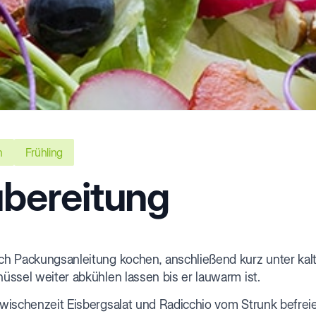
n
Frühling
bereitung
ch Packungsanleitung kochen, anschließend kurz unter ka
hüssel weiter abkühlen lassen bis er lauwarm ist.
Zwischenzeit Eisbergsalat und Radicchio vom Strunk befrei