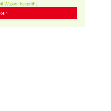
mit Wasser besprüht.
pps