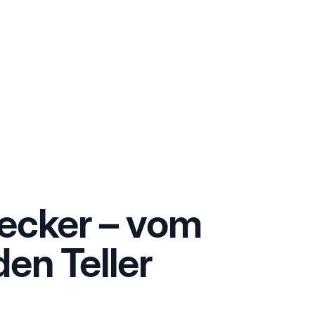
lecker – vom
den Teller