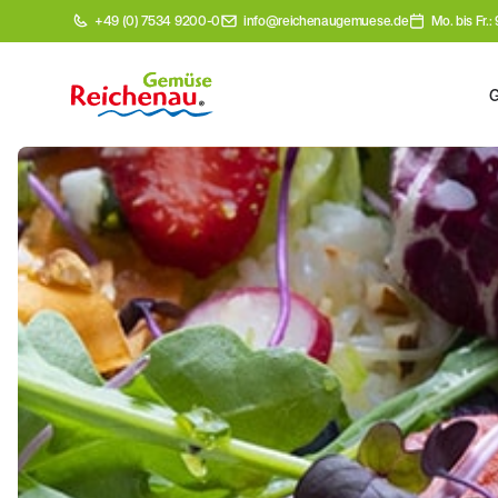
+49 (0) 7534 9200-0
info@reichenaugemuese.de
Mo. bis Fr.: