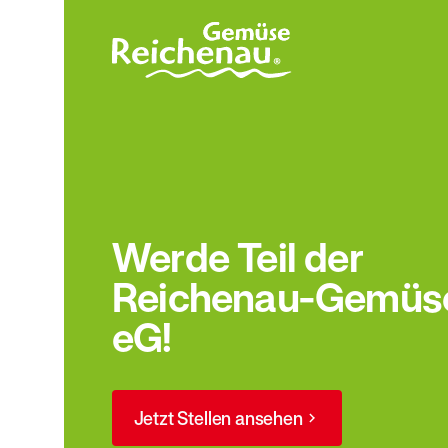
Werde Teil der
Reichenau-Gemüs
eG!
Jetzt Stellen ansehen